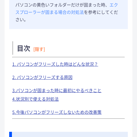
パソコンの黄色いフォルダーだけが固まった時、
エク
スプローラーが固まる場合の対処法
を参考にしてくだ
さい。
目次
[隠す]
1. パソコンがフリーズした時はどんな状況？
2. パソコンがフリーズする原因
3.パソコンが固まった時に最初にやるべきこと
4.状況別で使える対処法
5.今後パソコンがフリーズしないための改善策