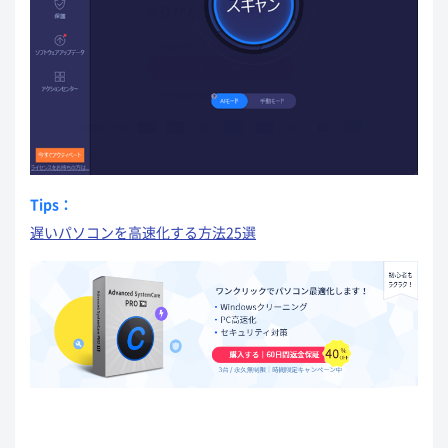
Tips：
遅いパソコンを高速化する方法25選