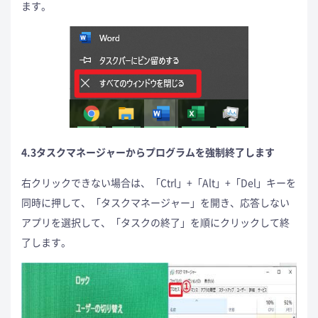
ます。
4.3タスクマネージャーからプログラムを強制終了します
右クリックできない場合は、「Ctrl」+「Alt」+「Del」キーを
同時に押して、「タスクマネージャー」を開き、応答しない
アプリを選択して、「タスクの終了」を順にクリックして終
了します。