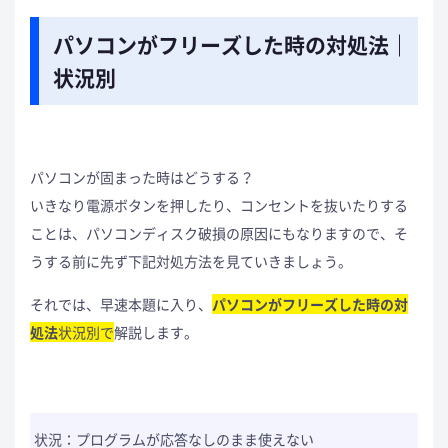
パソコンがフリーズした時の対処法｜
状況別
パソコンが固まった時はどうする？
いきなり電源ボタンを押したり、コンセントを抜いたりする
ことは、パソコンディスク破損の原因にもなりますので、そ
うする前に先ず下記対処方法を見ていきましょう。
それでは、早速本題に入り、
パソコンがフリーズした時の対
処法
状況別で
解説します。
状況：プログラムが応答なしのまま使えない