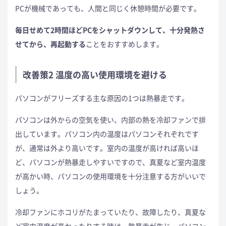
PCが機械であっても、人間と同じく休憩時間が必要です。
毎日せめて2時間ほどPCをシャットダウンして、十分発熱さ
せてから、再起動する
ことをおすすめします。
改善策2 温度の高い使用環境を避ける
パソコンがフリーズする主な原因の1つは熱暴走です。
パソコンは外からの空気を使い、内部の熱を冷却ファンで排
出しています。パソコン内の温度はパソコンそれぞれです
が、通常は外より高いです。室内の温度が高ければ高いほ
ど、パソコンが熱暴走しやすいですので、真夏など室内温度
が高かい時、パソコンの使用環境を十分注意する方がいいで
しょう。
冷却ファンにホコリがたまっていたり、故障したり、真夏な