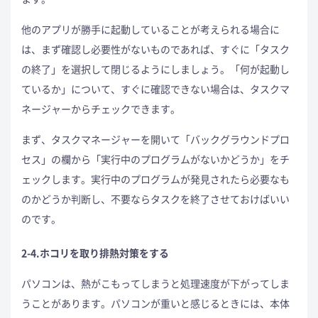
他のアプリが勝手に起動していることが考えられる場合に
は、まず確認し必要性がないものであれば、すぐに「タスク
の終了」を選択して閉じるようにしましょう。「何が起動し
ているか」について、すぐに確認できない場合は、タスクマ
ネージャーからチェックできます。
まず、タスクマネージャーを開いて「バックグラウンドプロ
セス」の欄から「実行中のプログラムがないかどうか」をチ
ェックします。実行中のプログラムが発見されたら必要なも
のかどうか判断し、不要ならタスクを終了させておけばいい
のです。
2-4.ホコリを取り排熱対策をする
パソコンは、熱がこもってしまうと処理速度が下がってしま
うことがあります。パソコンが重いと感じるときには、本体