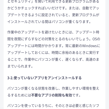
とセキュリティ」を開いて利用できる更新プログラムがある
かどうかチェックすればいいだけです。または、自動でアッ
プデートできるように設定されていると、更新プログラムが
インストールされている間はパソコンが重くなります。
作業中のアップデートを避けたいときには、アップデート時
間を夜間にずらすなどの対策をとるのもいいでしょう。OSの
アップデートには時間がかかります。常に最新のWindowsに
アップデートしておくには、時間に余裕のあるときに実行す
ることで、作業中にパソコンが重く、遅くならず、高速のま
までいられます。
3-2.使っていないアプリをアンインストールする
パソコンが重くなる状態を改善し、作業しやすい環境を整え
るするためには
不要なアプリの削除も有効
です。
パソコンを使っているうちに、そのときは必要と感じたソフ