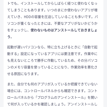
トでも、インストールしてからしばらく経つと使わなくなっ
てしまうこともあります。いつのまにか使わないアプリが増
えていき、HDDの容量を圧迫してしいることも多いです。パ
ソコンが重くなったときには、不要なアプリがないかどうか
をチェックし、
使わないものはアンストールしておきましょ
う
。
起動が遅いパソコンなら、特に立ち上げるときに「自動で起
動する」設定になっているアプリには要注意です。作業中に
も見えないところで勝手に作動しているため、その分パソコ
ンのメモリ容量を使っていることになり、作業効率を悪化さ
せる原因になります。
また、自分でも何のアプリが入っているか把握できていない
場合には、コントロールパネルからも確認できます。コント
ロールパネルから「プログラムのアンインストール」を開い
て何が入っているかを確認しましょう。アンインストールし