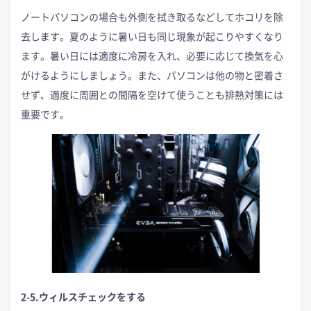
ノートパソコンの場合も外側を拭き取るなどしてホコリを除
去します。夏のように暑い日も同じ現象が起こりやすくなり
ます。暑い日には適度に冷房を入れ、必要に応じて換気を心
がけるようにしましょう。また、パソコンは他の物と密着さ
せず、適度に周囲との間隔を空けて使うことも排熱対策には
重要です。
2-5.ウィルスチェックをする