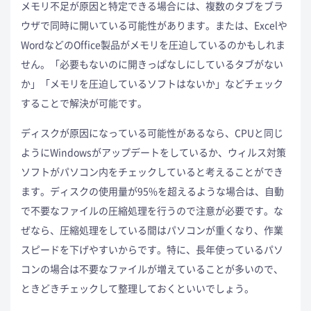
メモリ不足が原因と特定できる場合には、複数のタブをブラ
ウザで同時に開いている可能性があります。または、Excelや
WordなどのOffice製品がメモリを圧迫しているのかもしれま
せん。「必要もないのに開きっぱなしにしているタブがない
か」「メモリを圧迫しているソフトはないか」などチェック
することで解決が可能です。
ディスクが原因になっている可能性があるなら、CPUと同じ
ようにWindowsがアップデートをしているか、ウィルス対策
ソフトがパソコン内をチェックしていると考えることができ
ます。ディスクの使用量が95%を超えるような場合は、自動
で不要なファイルの圧縮処理を行うので注意が必要です。な
ぜなら、圧縮処理をしている間はパソコンが重くなり、作業
スピードを下げやすいからです。特に、長年使っているパソ
コンの場合は不要なファイルが増えていることが多いので、
ときどきチェックして整理しておくといいでしょう。