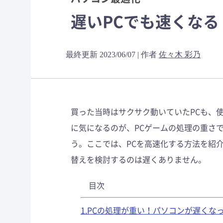
遅いPCでも速くな
最終更新 2023/06/07 | 作者
佐々木 彩乃
買った当時はサクサク動いていたPCも、
に気になるのが、PCゲームの処理の重さ
う。ここでは、PCを高速化する方法を紹
替えを検討するのは遅くありません。
目次
1.PCの処理が重い！パソコンが遅くな