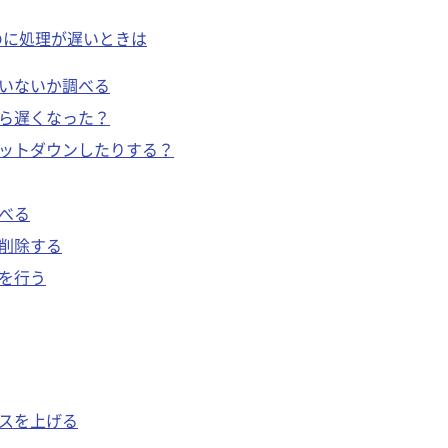
のに処理が遅いときは
ていないか調べる
たら遅くなった？
ャットダウンしたりする？
調べる
を削除する
グを行う
ンスを上げる