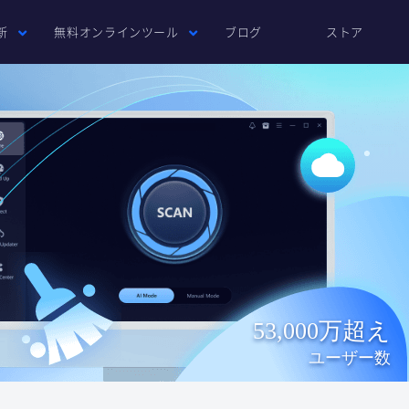
新
無料オンラインツール
ブログ
ストア
53,000万超え
ユーザー数