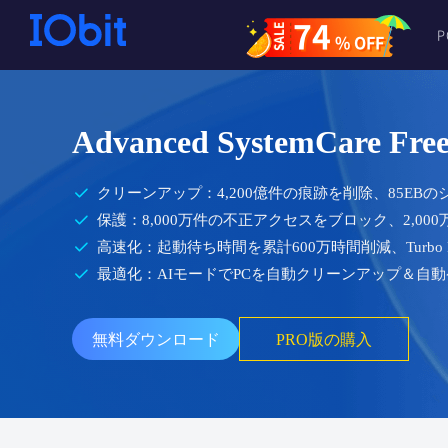
74
SALE
% OFF
Advanced SystemCare Fre
クリーンアップ：4,200億件の痕跡を削除、85E
保護：8,000万件の不正アクセスをブロック、2,00
高速化：起動待ち時間を累計600万時間削減、Turbo B
最適化：AIモードでPCを自動クリーンアップ＆自動
無料ダウンロード
PRO版の購入