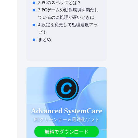
2.PCのスペックとは？
3.PCゲームの動作環境を満たし
ているのに処理が遅いときは
4.設定を変更して処理速度アッ
プ！
まとめ
Advanced SystemCare
PCクリーンナー＆最適化ソフト
無料でダウンロード