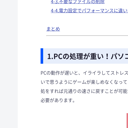
4-3.不要なファイルの削除
4-4.電力設定でパフォーマンスに違
まとめ
1.PCの処理が重い！パ
PCの動作が遅いと、イライラしてストレ
いで思うようにゲームが楽しめなくなって
処をすれば元通りの速さに戻すことが可能
必要があります。