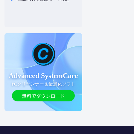
Advanced SystemCare
PCクリーンナー＆最適化ソフト
無料でダウンロード