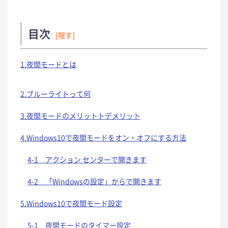
目次
[隠す]
1.夜間モードとは
2.ブルーライトって何
3.夜間モードのメリットトデメリット
4.Windows10で夜間モードをオン・オフにする方法
4-1 アクション センターで開きます
4-2 「Windowsの設定」からで開きます
5.Windows10で夜間モード設定
5-1 夜間モードのタイマー設定