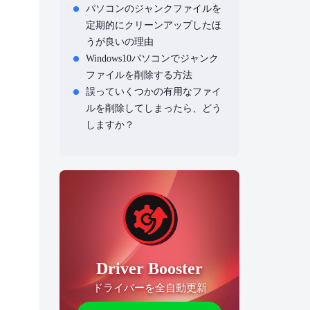
パソコンのジャンクファイルを
定期的にクリーンアップしたほ
うが良いの理由
Windows10パソコンでジャンク
ファイルを削除する方法
誤っていくつかの有用なファイ
ルを削除してしまったら、どう
しますか？
まとめ
Driver Booster
ドライバーを全自動更新