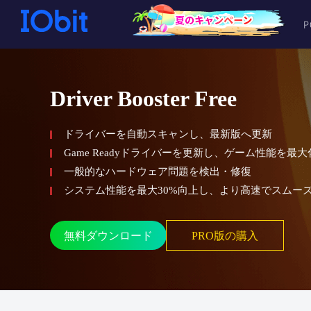
Driver Booster Free
ドライバーを自動スキャンし、最新版へ更新
Game Readyドライバーを更新し、ゲーム性能を最大
一般的なハードウェア問題を検出・修復
システム性能を最大30%向上し、より高速でスムー
無料ダウンロード
PRO版の購入