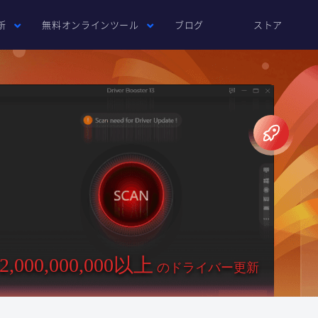
新
無料オンラインツール
ブログ
ストア
2,000,000,000以上
のドライバー更新