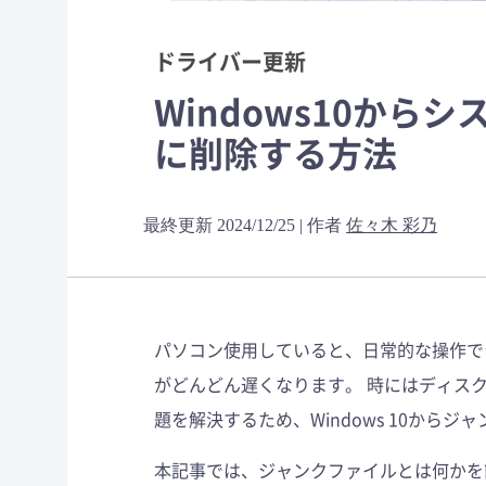
ドライバー更新
Windows10か
に削除する方法
最終更新 2024/12/25 | 作者
佐々木 彩乃
パソコン使用していると、日常的な操作で
がどんどん遅くなります。 時にはディス
題を解決するため、Windows 10から
本記事では、ジャンクファイルとは何かを