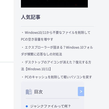
人気記事
・ Windows10/11から不要なファイルを削除して
PCの空き容量を増やす
・ エクスプローラーが固まる？Windows 10フォル
ダが頻繁に応答なしの対処法
・ デスクトップのアイコンが消えた？復元する方
法【Windows 10/11】
・ PCのキャッシュを削除して軽いパソコンを戻す
目次
ジャンクファイルって何？