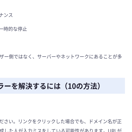
テナンス
る一時的な停止
ザー側ではなく、サーバーやネットワークにあることが多
y」エラーを解決するには（10の方法）
ください。リンクをクリックした場合でも、ドメイン名が正
成した人が入力ミスをしている可能性があります。URLが