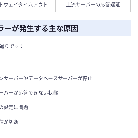
トウェイタイムアウト
上流サーバーの応答遅延
y」エラーが発生する主な原因
通りです：
ョンサーバーやデータベースサーバーが停止
サーバーが応答できない状態
ーの設定に問題
通信が切断