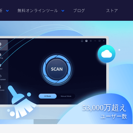
新
無料オンラインツール
ブログ
ストア
53,000万超え
ユーザー数