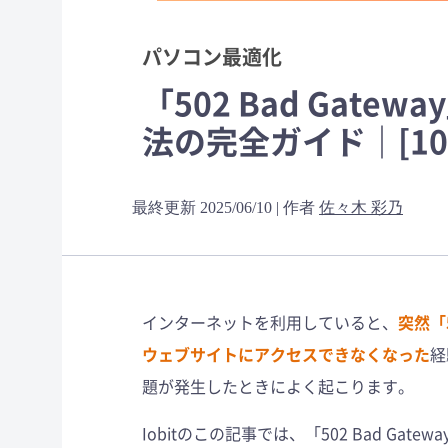
パソコン最適化
「502 Bad Gat
法の完全ガイド｜[1
最終更新 2025/06/10 | 作者
佐々木 彩乃
インターネットを利用していると、
突然「
ウェブサイトにアクセスできなくなった
経
題が発生したときによく起こります。
Iobitのこの記事では、「502 Bad G