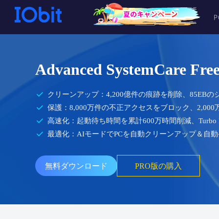
Advanced SystemCare Fre
クリーンアップ：4,200億件の痕跡を削除、85E
保護：8,000万件の不正アクセスをブロック、2,00
高速化：起動待ち時間を累計600万時間削減、Turbo B
最適化：AIモードでPCを自動クリーンアップ＆自動
無料ダウンロード
PRO版の購入