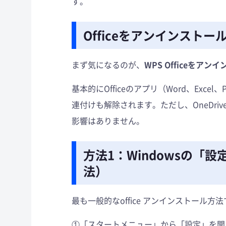
す。
Officeをアンインスト
まず気になるのが、
WPS Officeをア
基本的にOfficeのアプリ（Word、Exce
連付けも解除されます。ただし、OneDriv
影響はありません。
方法1：Windowsの
法）
最も一般的なoffice アンインストール方
①「スタートメニュー」から「設定」を開