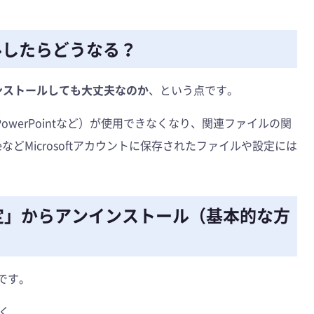
ールしたらどうなる？
ンインストールしても大丈夫なのか
、という点です。
l、PowerPointなど）が使用できなくなり、関連ファイルの関
eなどMicrosoftアカウントに保存されたファイルや設定には
「設定」からアンインストール（基本的な方
法です。
く