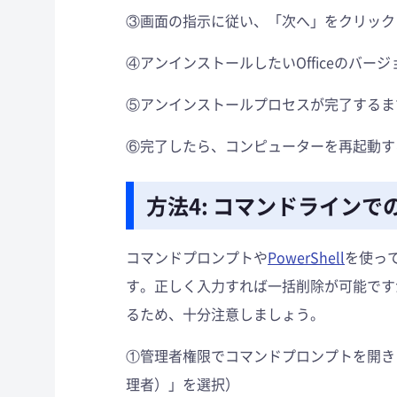
③画面の指示に従い、「次へ」をクリック
④アンインストールしたいOfficeのバー
⑤アンインストールプロセスが完了するま
⑥完了したら、コンピューターを再起動す
方法4: コマンドライン
コマンドプロンプトや
PowerShell
を使って
す。正しく入力すれば一括削除が可能です
るため、十分注意しましょう。
①管理者権限でコマンドプロンプトを開きま
理者）」を選択）