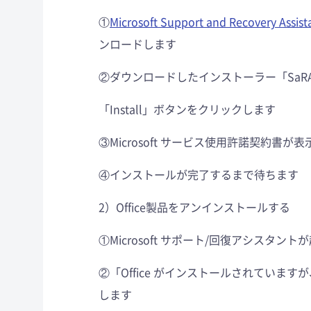
①
Microsoft Support and Recovery Assist
ンロードします
②ダウンロードしたインストーラー「SaRAS
「Install」ボタンをクリックします
③Microsoft サービス使用許諾契約
④インストールが完了するまで待ちます
2）Office製品をアンインストールする
①Microsoft サポート/回復アシスタン
②「Office がインストールされてい
します