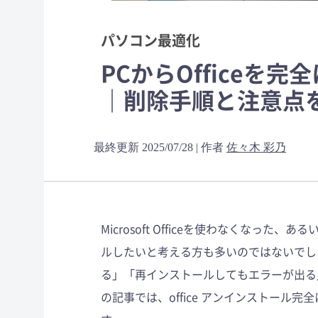
パソコン最適化
PCからOfficeを
｜削除手順と注意点
最終更新 2025/07/28 | 作者
佐々木 彩乃
Microsoft Officeを使わなくなった
ルしたいと考える方も多いのではないでし
る」「再インストールしてもエラーが出る
の記事では、office アンインストー