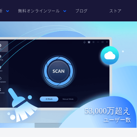
新
無料オンラインツール
ブログ
ストア
53,000万超え
ユーザー数