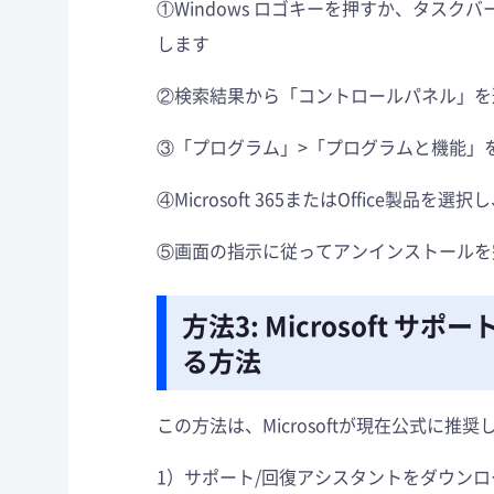
①Windows ロゴキーを押すか、タス
します
②検索結果から「コントロールパネル」を
③「プログラム」>「プログラムと機能」
④Microsoft 365またはOffice製
⑤画面の指示に従ってアンインストールを
方法3: Microsoft 
る方法
この方法は、Microsoftが現在公式に
1）サポート/回復アシスタントをダウン