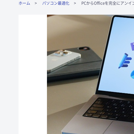
ホーム
パソコン最適化
PCからOfficeを完全にア