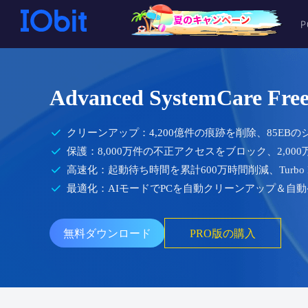
Advanced SystemCare Fre
クリーンアップ：4,200億件の痕跡を削除、85E
保護：8,000万件の不正アクセスをブロック、2,00
高速化：起動待ち時間を累計600万時間削減、Turbo B
最適化：AIモードでPCを自動クリーンアップ＆自動
無料ダウンロード
PRO版の購入