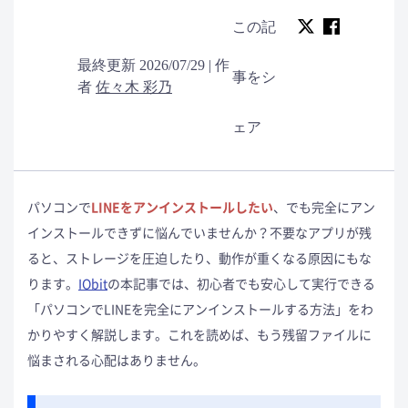
この記
最終更新 2026/07/29 | 作
事をシ
者
佐々木 彩乃
ェア
パソコンで
LINEをアンインストールしたい
、でも完全にアン
インストールできずに悩んでいませんか？不要なアプリが残
ると、ストレージを圧迫したり、動作が重くなる原因にもな
ります。
IObit
の本記事では、初心者でも安心して実行できる
「パソコンでLINEを完全にアンインストールする方法」をわ
かりやすく解説します。これを読めば、もう残留ファイルに
悩まされる心配はありません。