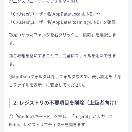
①エクスプローラーでフォルダを開く：
「C:\Users\ユーザー名\AppData\Local\LINE」や
「C:\Users\ユーザー名\AppData\Roaming\LINE」を確認。
②見つかったフォルダを右クリックし「削除」を選択しま
す。
③ごみ箱を空にすることで、完全にファイルを削除できま
す。
④AppDataフォルダは隠しフォルダなので、表示設定を「隠
しファイルを表示」に変更してください。
2. レジストリの不要項目を削除（上級者向け）
①「Windowsキー + R」を押し、「regedit」と入力して
Enter、レジストリエディターを開きます