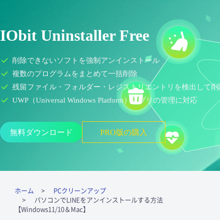
IObit Uninstaller Free
削除できないソフトを強制アンインストール
複数のプログラムをまとめて一括削除
残留ファイル・フォルダー・レジストリエントリを検出して削
UWP（Universal Windows Platform）アプリの管理に対応
無料ダウンロード
PRO版の購入
ホーム
PCクリーンアップ
パソコンでLINEをアンインストールする方法
【Windows11/10＆Mac】