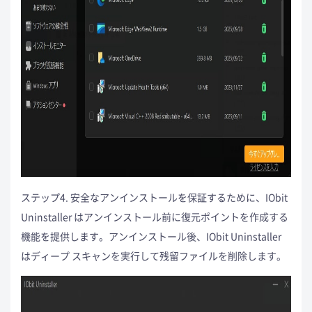
ステップ4. 安全なアンインストールを保証するために、IObit
Uninstaller はアンインストール前に復元ポイントを作成する
機能を提供します。アンインストール後、IObit Uninstaller
はディープ スキャンを実行して残留ファイルを削除します。