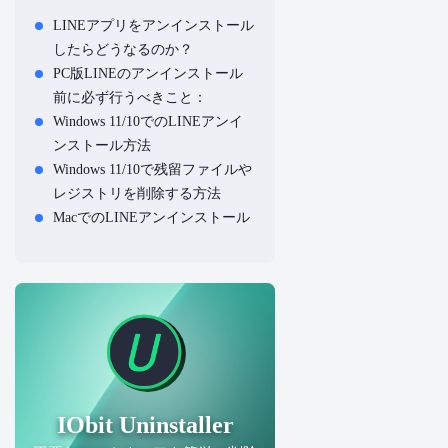
LINEアプリをアンインストール
したらどうなるのか？
PC版LINEのアンインストール
前に必ず行うべきこと：
Windows 11/10でのLINEアンイ
ンストール方法
Windows 11/10で残留ファイルや
レジストリを削除する方法
MacでのLINEアンインストール
方法
Macで残留ファイルを削除する
方法
LINEがアンインストールできな
い場合の対処法
まとめ
IObit Uninstaller