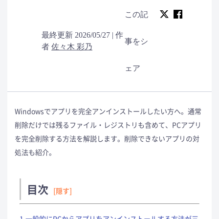
この記
最終更新 2026/05/27 | 作
事をシ
者
佐々木 彩乃
ェア
Windowsでアプリを完全アンインストールしたい方へ。通常
削除だけでは残るファイル・レジストリも含めて、PCアプリ
を完全削除する方法を解説します。削除できないアプリの対
処法も紹介。
目次
[隠す]
1.一般的にPCからアプリをアンインストールする方法が三