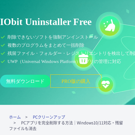
IObit Uninstaller Free
削除できないソフトを強制アンインストール
複数のプログラムをまとめて一括削除
残留ファイル・フォルダー・レジストリエントリを検出して削
UWP（Universal Windows Platform）アプリの管理に対応
無料ダウンロード
PRO版の購入
ホーム
PCクリーンアップ
PCアプリを完全削除する方法｜Windows10/11対応・残留
ファイルも消去