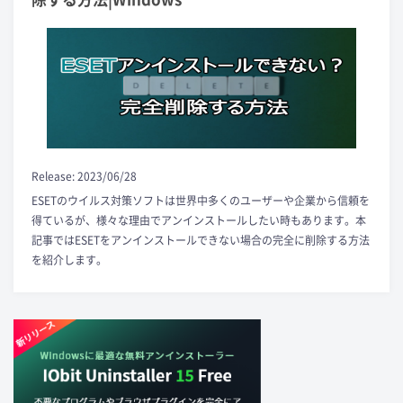
Release: 2023/06/28
ESETのウイルス対策ソフトは世界中多くのユーザーや企業から信頼を
得ているが、様々な理由でアンインストールしたい時もあります。本
記事ではESETをアンインストールできない場合の完全に削除する方法
を紹介します。