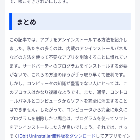
で、根こそぎきれいにします。
まとめ
この記事では、アプリをアンインストールする方法を紹介し
ました。私たちの多くのは、内蔵のアンインストールパネル
などの方法を使って不要なアプリを削除することに慣れてい
ます。サードパーティのプログラムをインストールする必要
がないで、これらの方法のほうが手っ取り早くて便利です。
しかし、コンピュータの知識が豊富でない人にとっては、こ
のプロセスはかなり複雑なようです。また、通常、コントロ
ールパネルとコンピュータからソフトを完全に消去すること
はできません。したがって、コンピュータから完全に永久に
プログラムを削除したい場合は、プログラムを使ってソフト
をアンインストールした方が良いでしょう。それでは、さっ
そく
IObit Uninstaller無料版をダウンロード
してアプリをイン