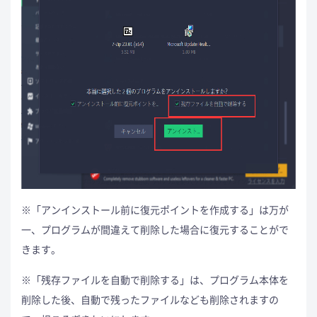
※「アンインストール前に復元ポイントを作成する」は万が
一、プログラムが間違えて削除した場合に復元することがで
きます。
※「残存ファイルを自動で削除する」は、プログラム本体を
削除した後、自動で残ったファイルなども削除されますの