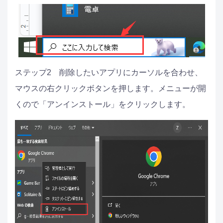
ステップ2　削除したいアプリにカーソルを合わせ、
マウスの右クリックボタンを押します。メニューが開
くので「アンインストール」をクリックします。