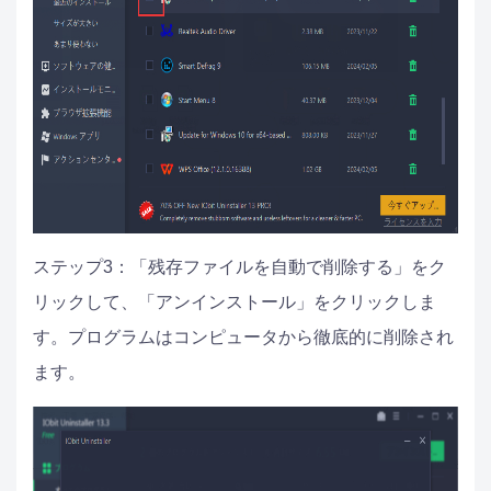
ステップ3：「残存ファイルを自動で削除する」をク
リックして、「アンインストール」をクリックしま
す。プログラムはコンピュータから徹底的に削除され
ます。