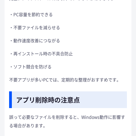
PC容量を節約できる
不要ファイルを減らせる
動作速度改善につながる
再インストール時の不具合防止
ソフト競合を防げる
不要アプリが多いPCでは、定期的な整理がおすすめです。
アプリ削除時の注意点
誤って必要なファイルを削除すると、Windows動作に影響す
る場合があります。