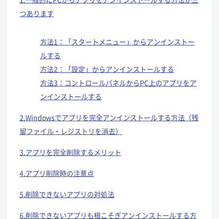
つありま
す
方法1：「スタートメニュー」からアンインストー
ルする
方法2：「設定」からアンインストールする
方法3：コントロールパネルからPC上のアプリをア
ンインストールする
2.Windowsでアプリを完全アンインストールする方法（残
留ファイル・レジストリを消去）
3.アプリを完全削除するメリット
4.アプリ削除時の注意点
5.削除できないアプリの対処法
6.削除できないアプリも根こそぎアンインストールする方