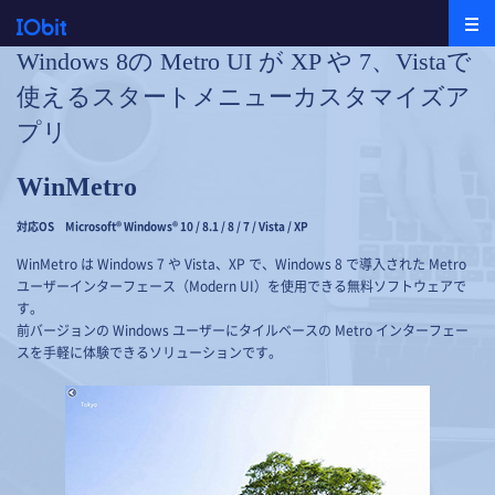
Windows 8の Metro UI が XP や 7、Vistaで
使える
スタートメニューカスタマイズア
プリ
WinMetro
対応OS Microsoft® Windows® 10 / 8.1 / 8 / 7 / Vista / XP
WinMetro は Windows 7 や Vista、XP で、Windows 8 で導入された Metro
ユーザーインターフェース（Modern UI）を使用できる無料ソフトウェアで
す。
前バージョンの Windows ユーザーにタイルベースの Metro インターフェー
スを手軽に体験できるソリューションです。