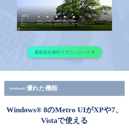
最新版を無料でダウンロード
優れた機能
WinMetroの
Windows® 8のMetro UIがXPや7、
Vistaで使える